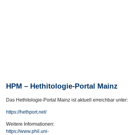
HPM – Hethitologie-Portal Mainz
Das Hethitologie-Portal Mainz ist aktuell erreichbar unter:
https://hethport.net/
Weitere Informationen:
https://www.phil.uni-