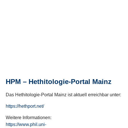
HPM – Hethitologie-Portal Mainz
Das Hethitologie-Portal Mainz ist aktuell erreichbar unter:
https://hethport.net/
Weitere Informationen:
https://www.phil.uni-