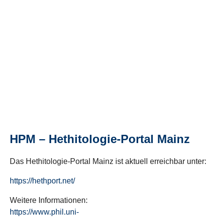
HPM – Hethitologie-Portal Mainz
Das Hethitologie-Portal Mainz ist aktuell erreichbar unter:
https://hethport.net/
Weitere Informationen:
https://www.phil.uni-