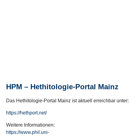
HPM – Hethitologie-Portal Mainz
Das Hethitologie-Portal Mainz ist aktuell erreichbar unter:
https://hethport.net/
Weitere Informationen:
https://www.phil.uni-