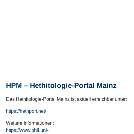
HPM – Hethitologie-Portal Mainz
Das Hethitologie-Portal Mainz ist aktuell erreichbar unter:
https://hethport.net/
Weitere Informationen:
https://www.phil.uni-