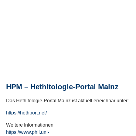
HPM – Hethitologie-Portal Mainz
Das Hethitologie-Portal Mainz ist aktuell erreichbar unter:
https://hethport.net/
Weitere Informationen:
https://www.phil.uni-