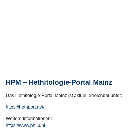
HPM – Hethitologie-Portal Mainz
Das Hethitologie-Portal Mainz ist aktuell erreichbar unter:
https://hethport.net/
Weitere Informationen:
https://www.phil.uni-