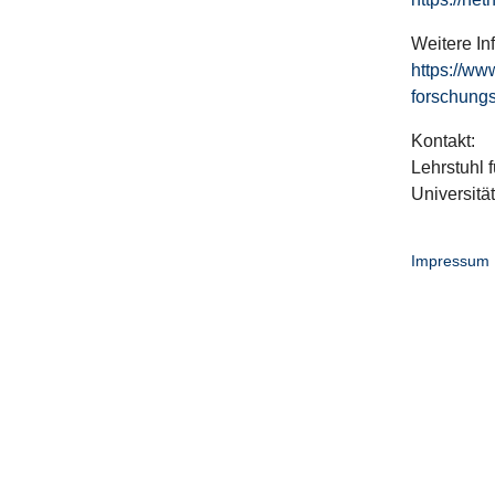
Weitere In
https://ww
forschungs
Kontakt:
Lehrstuhl f
Universitä
Impressum