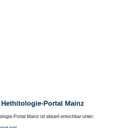
Hethitologie-Portal Mainz
logie-Portal Mainz ist aktuell erreichbar unter:
hport.net/