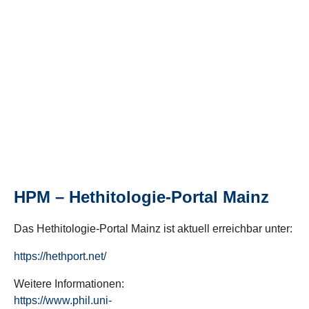
HPM – Hethitologie-Portal Mainz
Das Hethitologie-Portal Mainz ist aktuell erreichbar unter:
https://hethport.net/
Weitere Informationen:
https://www.phil.uni-