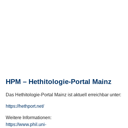
HPM – Hethitologie-Portal Mainz
Das Hethitologie-Portal Mainz ist aktuell erreichbar unter:
https://hethport.net/
Weitere Informationen:
https://www.phil.uni-