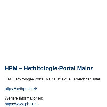
HPM – Hethitologie-Portal Mainz
Das Hethitologie-Portal Mainz ist aktuell erreichbar unter:
https://hethport.net/
Weitere Informationen:
https://www.phil.uni-