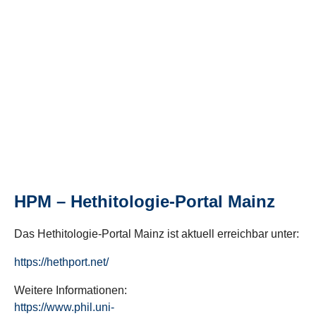
HPM – Hethitologie-Portal Mainz
Das Hethitologie-Portal Mainz ist aktuell erreichbar unter:
https://hethport.net/
Weitere Informationen:
https://www.phil.uni-