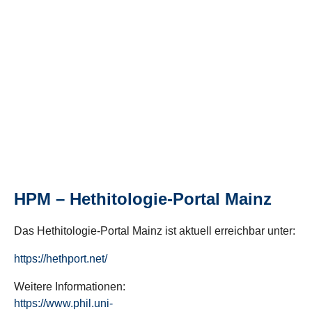
HPM – Hethitologie-Portal Mainz
Das Hethitologie-Portal Mainz ist aktuell erreichbar unter:
https://hethport.net/
Weitere Informationen:
https://www.phil.uni-