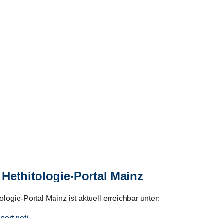
Hethitologie-Portal Mainz
logie-Portal Mainz ist aktuell erreichbar unter:
hport.net/