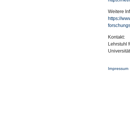
Weitere In
https://ww
forschungs
Kontakt:
Lehrstuhl f
Universitä
Impressum