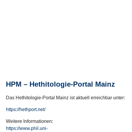
HPM – Hethitologie-Portal Mainz
Das Hethitologie-Portal Mainz ist aktuell erreichbar unter:
https://hethport.net/
Weitere Informationen:
https://www.phil.uni-