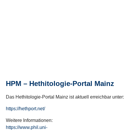
HPM – Hethitologie-Portal Mainz
Das Hethitologie-Portal Mainz ist aktuell erreichbar unter:
https://hethport.net/
Weitere Informationen:
https://www.phil.uni-