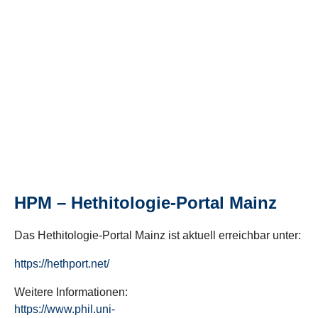
HPM – Hethitologie-Portal Mainz
Das Hethitologie-Portal Mainz ist aktuell erreichbar unter:
https://hethport.net/
Weitere Informationen:
https://www.phil.uni-