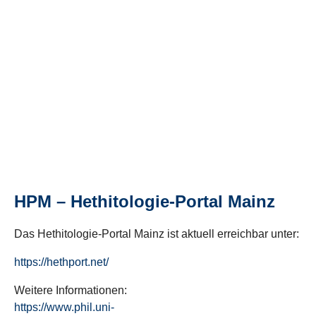
HPM – Hethitologie-Portal Mainz
Das Hethitologie-Portal Mainz ist aktuell erreichbar unter:
https://hethport.net/
Weitere Informationen:
https://www.phil.uni-