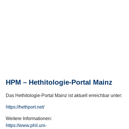
HPM – Hethitologie-Portal Mainz
Das Hethitologie-Portal Mainz ist aktuell erreichbar unter:
https://hethport.net/
Weitere Informationen:
https://www.phil.uni-