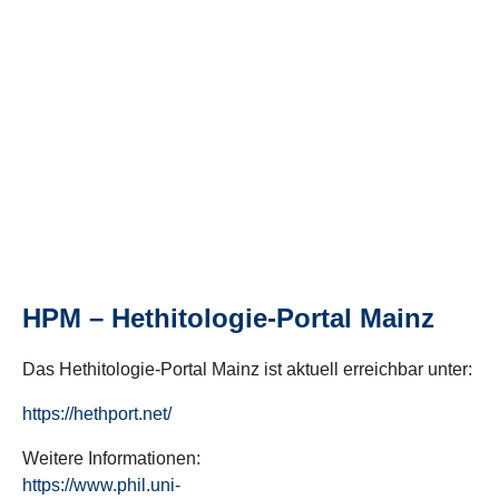
HPM – Hethitologie-Portal Mainz
Das Hethitologie-Portal Mainz ist aktuell erreichbar unter:
https://hethport.net/
Weitere Informationen:
https://www.phil.uni-