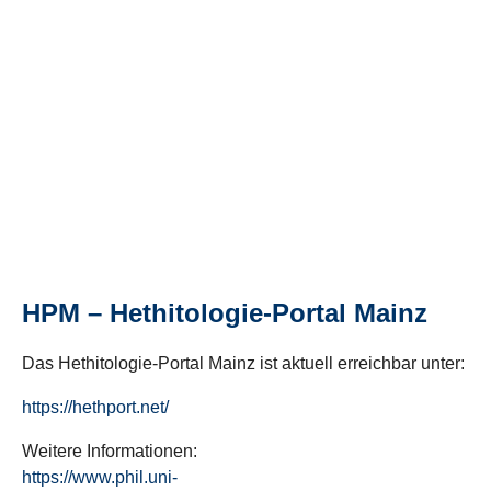
HPM – Hethitologie-Portal Mainz
Das Hethitologie-Portal Mainz ist aktuell erreichbar unter:
https://hethport.net/
Weitere Informationen:
https://www.phil.uni-