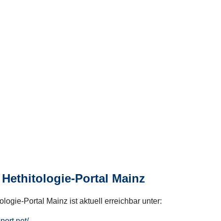
Hethitologie-Portal Mainz
logie-Portal Mainz ist aktuell erreichbar unter:
hport.net/