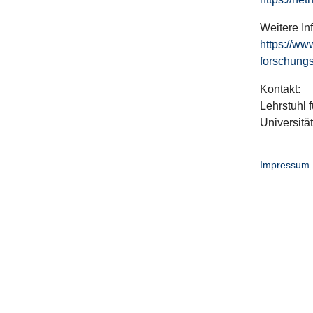
Weitere In
https://ww
forschungs
Kontakt:
Lehrstuhl f
Universitä
Impressum