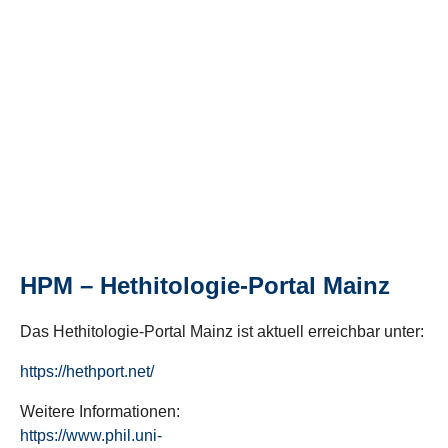
HPM – Hethitologie-Portal Mainz
Das Hethitologie-Portal Mainz ist aktuell erreichbar unter:
https://hethport.net/
Weitere Informationen:
https://www.phil.uni-