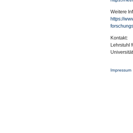
Weitere In
https://ww
forschungs
Kontakt:
Lehrstuhl f
Universitä
Impressum