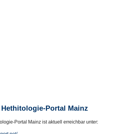
Hethitologie-Portal Mainz
logie-Portal Mainz ist aktuell erreichbar unter:
hport.net/