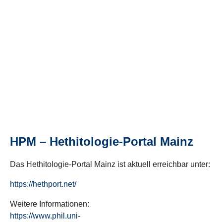
HPM – Hethitologie-Portal Mainz
Das Hethitologie-Portal Mainz ist aktuell erreichbar unter:
https://hethport.net/
Weitere Informationen:
https://www.phil.uni-