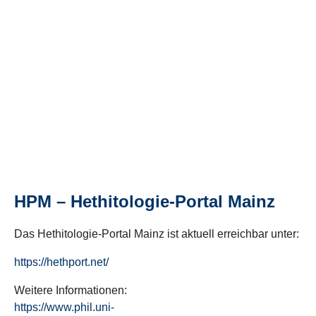
HPM – Hethitologie-Portal Mainz
Das Hethitologie-Portal Mainz ist aktuell erreichbar unter:
https://hethport.net/
Weitere Informationen:
https://www.phil.uni-