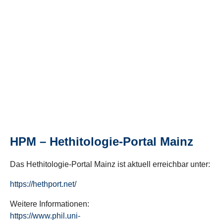
HPM – Hethitologie-Portal Mainz
Das Hethitologie-Portal Mainz ist aktuell erreichbar unter:
https://hethport.net/
Weitere Informationen:
https://www.phil.uni-