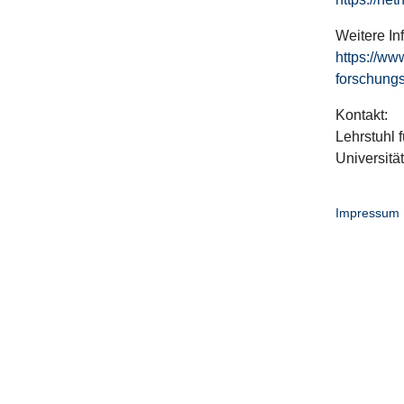
Weitere In
https://ww
forschungs
Kontakt:
Lehrstuhl f
Universitä
Impressum