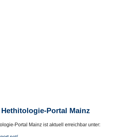
Hethitologie-Portal Mainz
logie-Portal Mainz ist aktuell erreichbar unter:
hport.net/