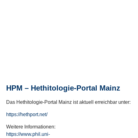
HPM – Hethitologie-Portal Mainz
Das Hethitologie-Portal Mainz ist aktuell erreichbar unter:
https://hethport.net/
Weitere Informationen:
https://www.phil.uni-