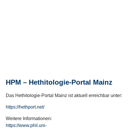
HPM – Hethitologie-Portal Mainz
Das Hethitologie-Portal Mainz ist aktuell erreichbar unter:
https://hethport.net/
Weitere Informationen:
https://www.phil.uni-