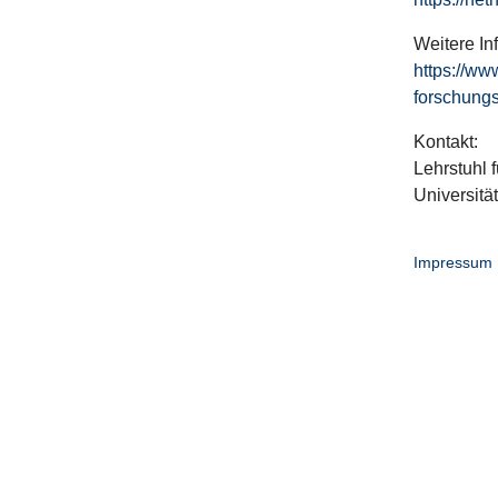
Weitere In
https://ww
forschungs
Kontakt:
Lehrstuhl f
Universitä
Impressum