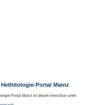
Hethitologie-Portal Mainz
logie-Portal Mainz ist aktuell erreichbar unter:
hport.net/