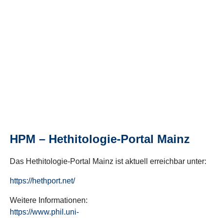
HPM – Hethitologie-Portal Mainz
Das Hethitologie-Portal Mainz ist aktuell erreichbar unter:
https://hethport.net/
Weitere Informationen:
https://www.phil.uni-