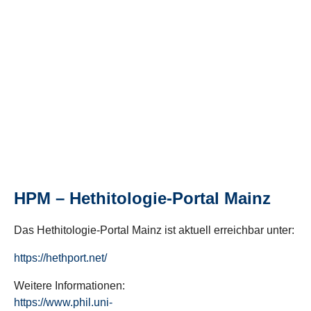
HPM – Hethitologie-Portal Mainz
Das Hethitologie-Portal Mainz ist aktuell erreichbar unter:
https://hethport.net/
Weitere Informationen:
https://www.phil.uni-