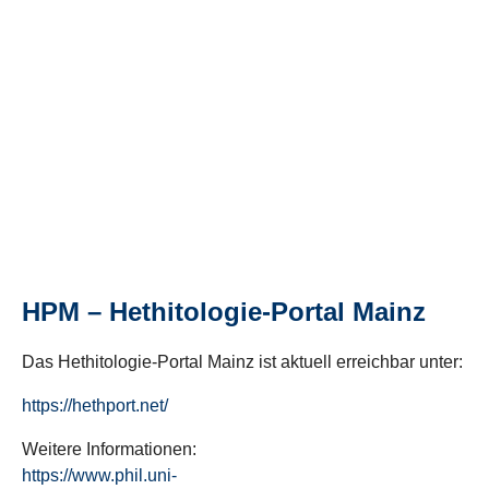
HPM – Hethitologie-Portal Mainz
Das Hethitologie-Portal Mainz ist aktuell erreichbar unter:
https://hethport.net/
Weitere Informationen:
https://www.phil.uni-