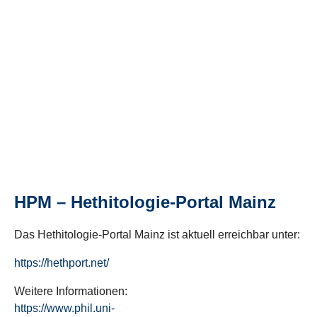
HPM – Hethitologie-Portal Mainz
Das Hethitologie-Portal Mainz ist aktuell erreichbar unter:
https://hethport.net/
Weitere Informationen:
https://www.phil.uni-