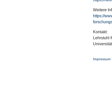
Weitere In
https://ww
forschungs
Kontakt:
Lehrstuhl f
Universitä
Impressum