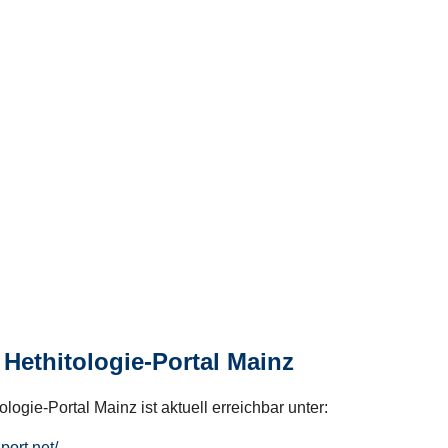
Hethitologie-Portal Mainz
logie-Portal Mainz ist aktuell erreichbar unter:
hport.net/