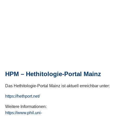
HPM – Hethitologie-Portal Mainz
Das Hethitologie-Portal Mainz ist aktuell erreichbar unter:
https://hethport.net/
Weitere Informationen:
https://www.phil.uni-