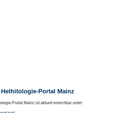
Hethitologie-Portal Mainz
logie-Portal Mainz ist aktuell erreichbar unter:
hport.net/