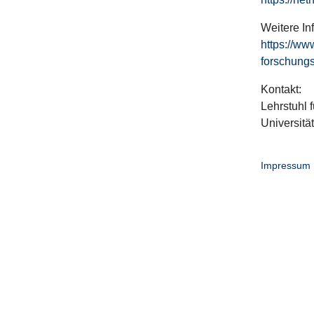
Weitere In
https://ww
forschungs
Kontakt:
Lehrstuhl f
Universitä
Impressum