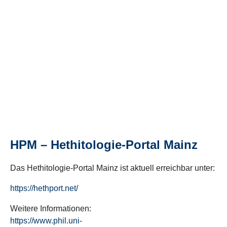
HPM – Hethitologie-Portal Mainz
Das Hethitologie-Portal Mainz ist aktuell erreichbar unter:
https://hethport.net/
Weitere Informationen:
https://www.phil.uni-