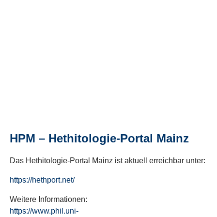
HPM – Hethitologie-Portal Mainz
Das Hethitologie-Portal Mainz ist aktuell erreichbar unter:
https://hethport.net/
Weitere Informationen:
https://www.phil.uni-