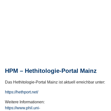
HPM – Hethitologie-Portal Mainz
Das Hethitologie-Portal Mainz ist aktuell erreichbar unter:
https://hethport.net/
Weitere Informationen:
https://www.phil.uni-