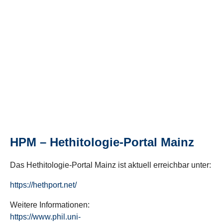
HPM – Hethitologie-Portal Mainz
Das Hethitologie-Portal Mainz ist aktuell erreichbar unter:
https://hethport.net/
Weitere Informationen:
https://www.phil.uni-