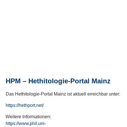
HPM – Hethitologie-Portal Mainz
Das Hethitologie-Portal Mainz ist aktuell erreichbar unter:
https://hethport.net/
Weitere Informationen:
https://www.phil.uni-