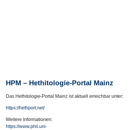
HPM – Hethitologie-Portal Mainz
Das Hethitologie-Portal Mainz ist aktuell erreichbar unter:
https://hethport.net/
Weitere Informationen:
https://www.phil.uni-