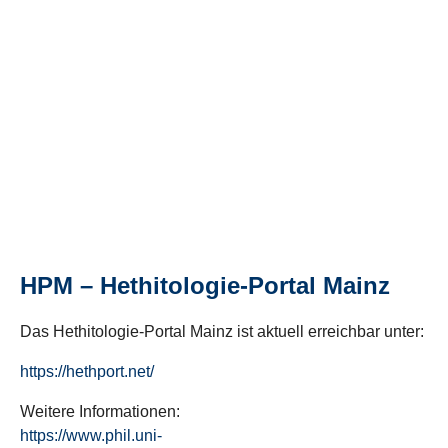
HPM – Hethitologie-Portal Mainz
Das Hethitologie-Portal Mainz ist aktuell erreichbar unter:
https://hethport.net/
Weitere Informationen:
https://www.phil.uni-