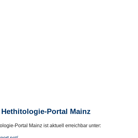
Hethitologie-Portal Mainz
logie-Portal Mainz ist aktuell erreichbar unter:
hport.net/