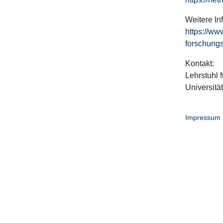
Weitere In
https://ww
forschungs
Kontakt:
Lehrstuhl f
Universitä
Impressum