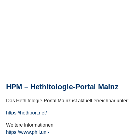
HPM – Hethitologie-Portal Mainz
Das Hethitologie-Portal Mainz ist aktuell erreichbar unter:
https://hethport.net/
Weitere Informationen:
https://www.phil.uni-