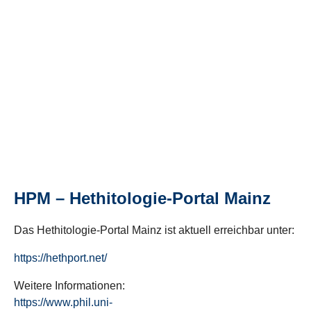
HPM – Hethitologie-Portal Mainz
Das Hethitologie-Portal Mainz ist aktuell erreichbar unter:
https://hethport.net/
Weitere Informationen:
https://www.phil.uni-