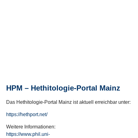
HPM – Hethitologie-Portal Mainz
Das Hethitologie-Portal Mainz ist aktuell erreichbar unter:
https://hethport.net/
Weitere Informationen:
https://www.phil.uni-