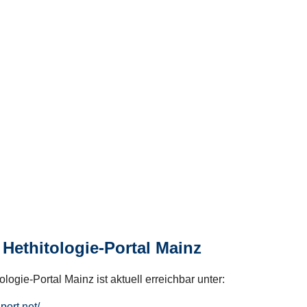
Hethitologie-Portal Mainz
logie-Portal Mainz ist aktuell erreichbar unter:
hport.net/