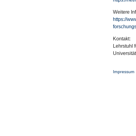
Weitere In
https://ww
forschungs
Kontakt:
Lehrstuhl f
Universitä
Impressum